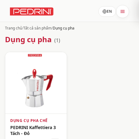
EN
Trang chủ
/
Tất cả sản phẩm
/
Dụng cụ pha
Dụng cụ pha
(1)
DỤNG CỤ PHA CHẾ
PEDRINI Kaffettiera 3
Tách - Đỏ