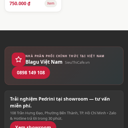
750.000 ₫
Xem
NHÀ PHÂN PHỐI CHÍNH THỨC TẠI VIỆT NAM
Blagu Việt Nam
SieuThiCafe.vn
0898 149 108
Trải nghiệm Pedrini tại showroom — tư vấn
miễn phí.
108 Trần Hưng Đạo, Phường Bến Thành, TP. Hồ Chí Minh • Zalo
& Hotline trả lời trong 30 phút.
Xem showroom