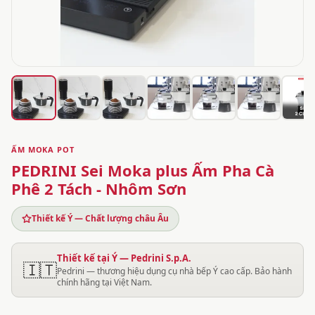
ẤM MOKA POT
PEDRINI Sei Moka plus Ấm Pha Cà
Phê 2 Tách - Nhôm Sơn
Thiết kế Ý — Chất lượng châu Âu
Thiết kế tại Ý — Pedrini S.p.A.
🇮🇹
Pedrini — thương hiệu dụng cụ nhà bếp Ý cao cấp. Bảo hành
chính hãng tại Việt Nam.