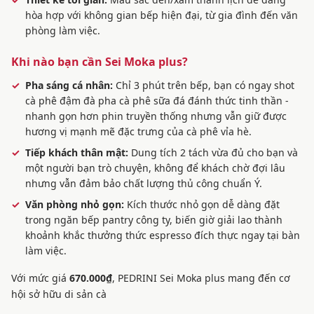
hòa hợp với không gian bếp hiện đại, từ gia đình đến văn
phòng làm việc.
Khi nào bạn cần Sei Moka plus?
Pha sáng cá nhân:
Chỉ 3 phút trên bếp, bạn có ngay shot
cà phê đậm đà pha cà phê sữa đá đánh thức tinh thần -
nhanh gọn hơn phin truyền thống nhưng vẫn giữ được
hương vị mạnh mẽ đặc trưng của cà phê vỉa hè.
Tiếp khách thân mật:
Dung tích 2 tách vừa đủ cho bạn và
một người bạn trò chuyện, không để khách chờ đợi lâu
nhưng vẫn đảm bảo chất lượng thủ công chuẩn Ý.
Văn phòng nhỏ gọn:
Kích thước nhỏ gọn dễ dàng đặt
trong ngăn bếp pantry công ty, biến giờ giải lao thành
khoảnh khắc thưởng thức espresso đích thực ngay tại bàn
làm việc.
Với mức giá
670.000₫
, PEDRINI Sei Moka plus mang đến cơ
hội sở hữu di sản cà