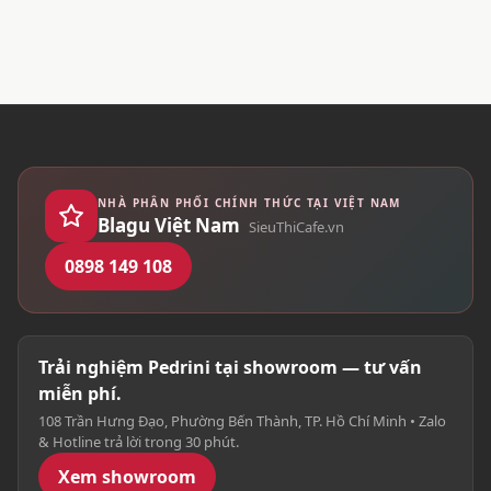
NHÀ PHÂN PHỐI CHÍNH THỨC TẠI VIỆT NAM
Blagu Việt Nam
SieuThiCafe.vn
0898 149 108
Trải nghiệm Pedrini tại showroom — tư vấn
miễn phí.
108 Trần Hưng Đạo, Phường Bến Thành, TP. Hồ Chí Minh • Zalo
& Hotline trả lời trong 30 phút.
Xem showroom