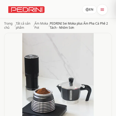
EN
Trang
Tất cả sản
Ấm Moka
PEDRINI Sei Moka plus Ấm Pha Cà Phê 2
/
/
/
chủ
phẩm
Pot
Tách - Nhôm Sơn