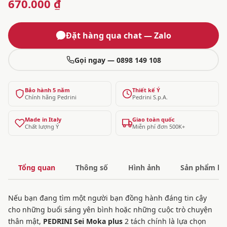
670.000 ₫
Đặt hàng qua chat — Zalo
Gọi ngay — 0898 149 108
Bảo hành 5 năm
Thiết kế Ý
Chính hãng Pedrini
Pedrini S.p.A.
Made in Italy
Giao toàn quốc
Chất lượng Ý
Miễn phí đơn 500K+
Tổng quan
Thông số
Hình ảnh
Sản phẩm liê
Nếu bạn đang tìm một người bạn đồng hành đáng tin cậy
cho những buổi sáng yên bình hoặc những cuộc trò chuyện
thân mật,
PEDRINI Sei Moka plus
2 tách chính là lựa chọn