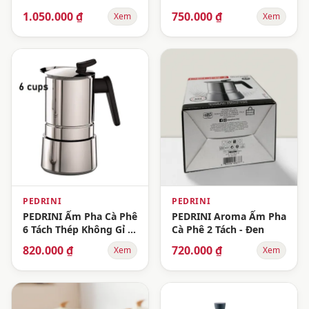
6 Tách - Đỏ
3 Tách - Đỏ
1.050.000 ₫
750.000 ₫
Xem
Xem
PEDRINI
PEDRINI
PEDRINI Ấm Pha Cà Phê
PEDRINI Aroma Ấm Pha
6 Tách Thép Không Gỉ -
Cà Phê 2 Tách - Đen
Bạc
820.000 ₫
720.000 ₫
Xem
Xem