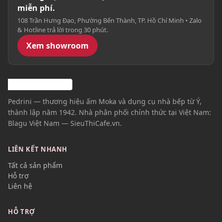
miễn phí.
108 Trần Hưng Đạo, Phường Bến Thành, TP. Hồ Chí Minh • Zalo
& Hotline trả lời trong 30 phút.
Xem showroom
Pedrini — thương hiệu ấm Moka và dụng cụ nhà bếp từ Ý,
thành lập năm 1942. Nhà phân phối chính thức tại Việt Nam:
Blagu Việt Nam — SieuThiCafe.vn.
LIÊN KẾT NHANH
Tất cả sản phẩm
Hỗ trợ
Liên hệ
HỖ TRỢ