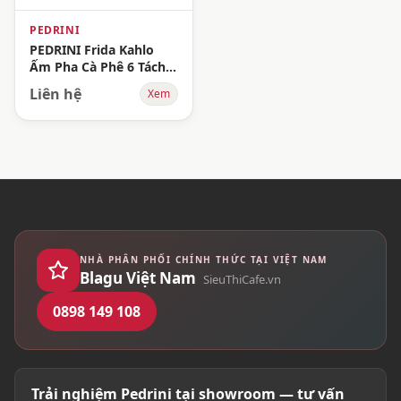
PEDRINI
PEDRINI Frida Kahlo
Ấm Pha Cà Phê 6 Tách -
Xanh Lá
Liên hệ
Xem
NHÀ PHÂN PHỐI CHÍNH THỨC TẠI VIỆT NAM
Blagu Việt Nam
SieuThiCafe.vn
0898 149 108
Trải nghiệm Pedrini tại showroom — tư vấn