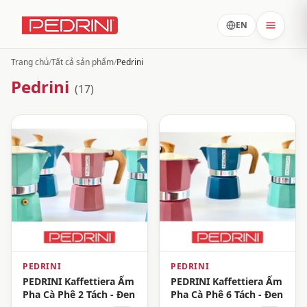
EN
Trang chủ
/
Tất cả sản phẩm
/
Pedrini
Pedrini
(17)
PEDRINI
PEDRINI
PEDRINI Kaffettiera Ấm
PEDRINI Kaffettiera Ấm
Pha Cà Phê 2 Tách - Đen
Pha Cà Phê 6 Tách - Đen