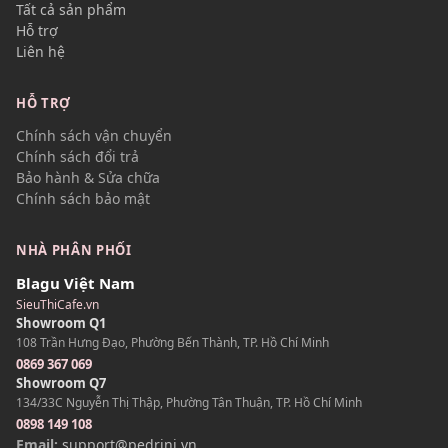
Tất cả sản phẩm
Hỗ trợ
Liên hệ
HỖ TRỢ
Chính sách vận chuyển
Chính sách đổi trả
Bảo hành & Sửa chữa
Chính sách bảo mật
NHÀ PHÂN PHỐI
Blagu Việt Nam
SieuThiCafe.vn
Showroom Q1
108 Trần Hưng Đạo, Phường Bến Thành, TP. Hồ Chí Minh
0869 367 069
Showroom Q7
134/33C Nguyễn Thị Thập, Phường Tân Thuận, TP. Hồ Chí Minh
0898 149 108
Email:
support@pedrini.vn