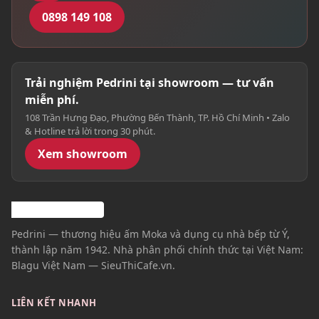
0898 149 108
Trải nghiệm Pedrini tại showroom — tư vấn
miễn phí.
108 Trần Hưng Đạo, Phường Bến Thành, TP. Hồ Chí Minh • Zalo
& Hotline trả lời trong 30 phút.
Xem showroom
Pedrini — thương hiệu ấm Moka và dụng cụ nhà bếp từ Ý,
thành lập năm 1942. Nhà phân phối chính thức tại Việt Nam:
Blagu Việt Nam — SieuThiCafe.vn.
LIÊN KẾT NHANH