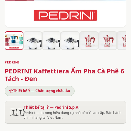
PEDRINI
PEDRINI Kaffettiera Ấm Pha Cà Phê 6
Tách - Đen
Thiết kế Ý — Chất lượng châu Âu
Thiết kế tại Ý — Pedrini S.p.A.
🇮🇹
Pedrini — thương hiệu dụng cụ nhà bếp Ý cao cấp. Bảo hành
chính hãng tại Việt Nam.