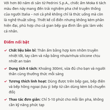
Với hơn 80 năm di sản từ Pedrini S.p.A., chiếc ấm Moka 6 tách
màu đen này mang đến trải nghiệm pha chế truyền thống
của người Italia – nơi cà phê không chỉ là thức uống mà còn
là nghệ thuật sống. Thiết kế cổ điển nhưng không kém phần
hiện đại, phù hợp cho cả gian bếp gia đình lẫn góc làm việc
cá nhân.
Điểm nổi bật
Chất liệu bền bỉ:
Thân ấm bằng hợp kim nhôm truyền
nhiệt tốt, tay cầm và nắp bằng nhựa/nhựa silicone chịu
nhiệt an toàn
Dung tích 6 tách:
Khoảng 300ml, vừa đủ cho bạn và người
thân cùng thưởng thức mỗi sáng
Tương thích linh hoạt:
Dùng được trên bếp gas, bếp điện
và bếp hồng ngoại (lưu ý: bếp từ cần dùng kèm bộ chuyển
đổi)
Thao tác đơn giản:
Chỉ 5-10 phút cho mỗi lần pha, không
cần kỹ năng phức tạp